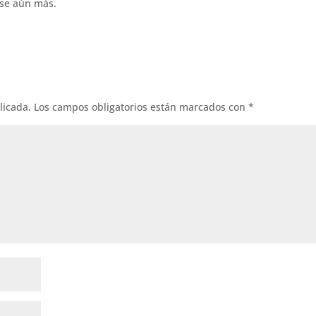
rse aún más.
licada.
Los campos obligatorios están marcados con
*