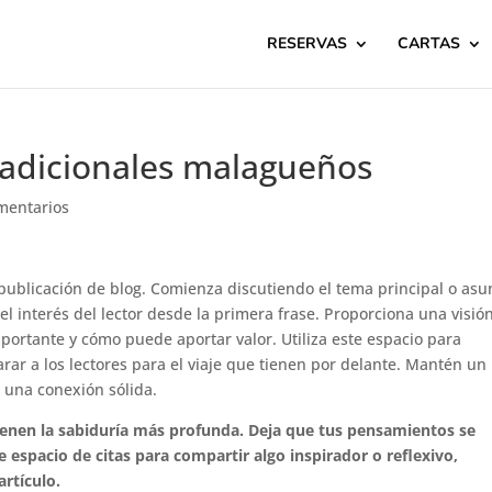
RESERVAS
CARTAS
tradicionales malagueños
mentarios
 publicación de blog. Comienza discutiendo el tema principal o asu
l interés del lector desde la primera frase. Proporciona una visió
ortante y cómo puede aportar valor. Utiliza este espacio para
parar a los lectores para el viaje que tienen por delante. Mantén un
r una conexión sólida.
enen la sabiduría más profunda. Deja que tus pensamientos se
ste espacio de citas para compartir algo inspirador o reflexivo,
rtículo.