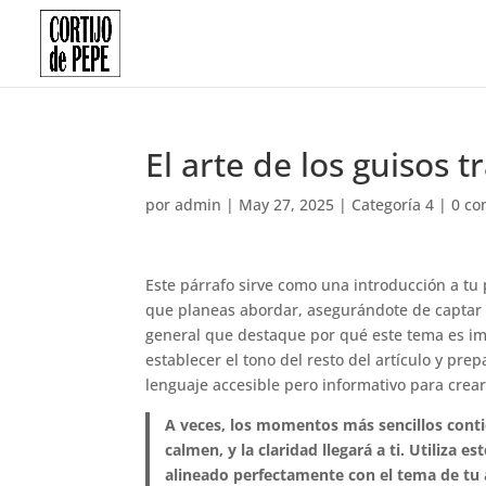
El arte de los guisos 
por
admin
|
May 27, 2025
|
Categoría 4
|
0 co
Este párrafo sirve como una introducción a tu
que planeas abordar, asegurándote de captar e
general que destaque por qué este tema es imp
establecer el tono del resto del artículo y pre
lenguaje accesible pero informativo para crea
A veces, los momentos más sencillos conti
calmen, y la claridad llegará a ti. Utiliza e
alineado perfectamente con el tema de tu a