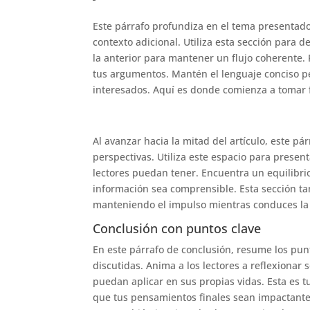
Este párrafo profundiza en el tema presentado
contexto adicional. Utiliza esta sección para 
la anterior para mantener un flujo coherente.
tus argumentos. Mantén el lenguaje conciso pe
interesados. Aquí es donde comienza a tomar f
Al avanzar hacia la mitad del artículo, este p
perspectivas. Utiliza este espacio para presen
lectores puedan tener. Encuentra un equilibrio
información sea comprensible. Esta sección ta
manteniendo el impulso mientras conduces la d
Conclusión con puntos clave
En este párrafo de conclusión, resume los punt
discutidas. Anima a los lectores a reflexionar
puedan aplicar en sus propias vidas. Esta es 
que tus pensamientos finales sean impactantes